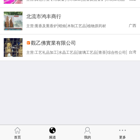
北流市鸿丰商行
广西
主营:熏香及熏香炉|蜡烛|木制工艺品|植物原药材
觀乙佛實業有限公司
台湾
主营:工艺礼品加工|水晶工艺品|玻璃工艺品|青茶|综合性公司|
大理石
首页
频道
我的
更多