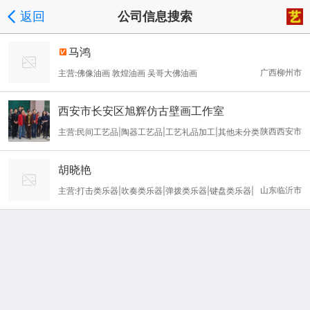
返回
公司信息搜索
马鸿
广西柳州市
主营:佛像油画 敦煌油画 吴哥大佛油画
西安市长安区旭辉仿古壁画工作室
陕西西安市
主营:民间工艺品|陶器工艺品|工艺礼品加工|其他未分类
胡晓艳
山东临沂市
主营:打击类乐器|吹奏类乐器|弹拨类乐器|键盘类乐器|
舞台装|乐器配件