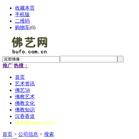
收藏本页
手机版
二维码
购物车
(
0
)
推广
热搜：
首页
艺术资讯
佛艺58
佛教艺术
佛教文化
佛教知识
沉香香道
佛艺网 bufo.com.cn
首页
>
公司信息
>
搜索