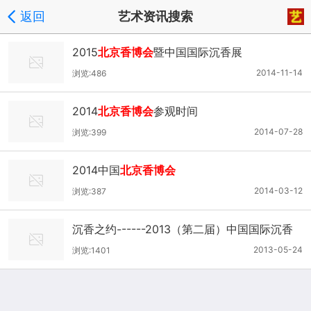
返回
艺术资讯搜索
2015
北京香博会
暨中国国际沉香展
2014-11-14
浏览:486
2014
北京香博会
参观时间
2014-07-28
浏览:399
2014中国
北京香博会
2014-03-12
浏览:387
沉香之约------2013（第二届）中国国际沉香
文化博览会
2013-05-24
浏览:1401