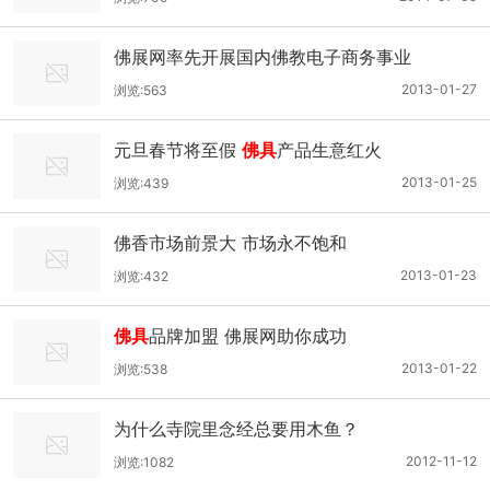
佛展网率先开展国内佛教电子商务事业
2013-01-27
浏览:563
元旦春节将至假
佛具
产品生意红火
2013-01-25
浏览:439
佛香市场前景大 市场永不饱和
2013-01-23
浏览:432
佛具
品牌加盟 佛展网助你成功
2013-01-22
浏览:538
为什么寺院里念经总要用木鱼？
2012-11-12
浏览:1082