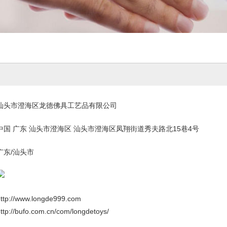
汕头市澄海区龙德佛具工艺品有限公司
中国 广东 汕头市澄海区 汕头市澄海区凤翔街道秀夫路北15巷4号
广东/汕头市
ttp://www.longde999.com
ttp://bufo.com.cn/com/longdetoys/