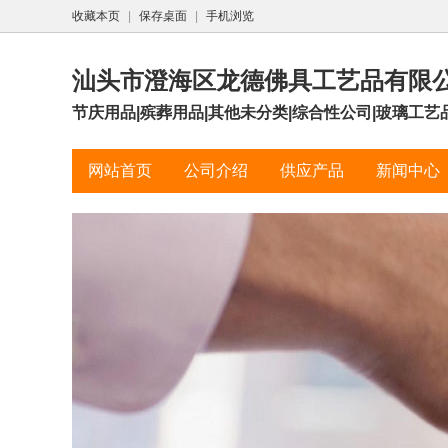
收藏本页
|
保存桌面
|
手机浏览
汕头市澄海区龙德佛具工艺品有限
节庆用品|殡葬用品|其他未分类|综合性公司|玻璃工艺
网站首页
公司介绍
供应产品
新闻中心