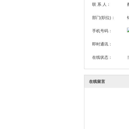
联 系 人：
部门(职位)：
手机号码：
即时通讯：
在线状态：
在线留言