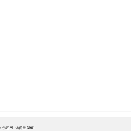
：
佛艺网
访问量:3961