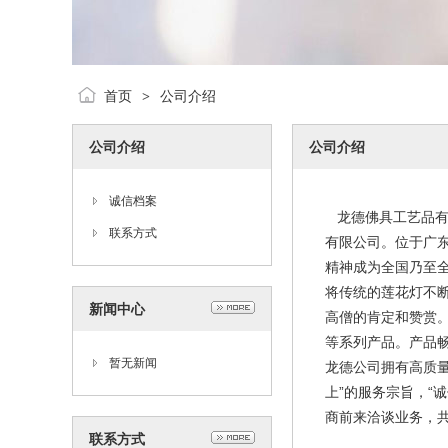
首页
公司介绍
>
公司介绍
公司介绍
诚信档案
龙德佛具工艺品有
联系方式
有限公司。位于广
精神成为全国乃至
将传统的莲花灯不
新闻中心
高僧的肯定和赞赏
等系列产品。产品
暂无新闻
龙德公司拥有高质
上”的服务宗旨，“
商前来洽谈业务，
联系方式