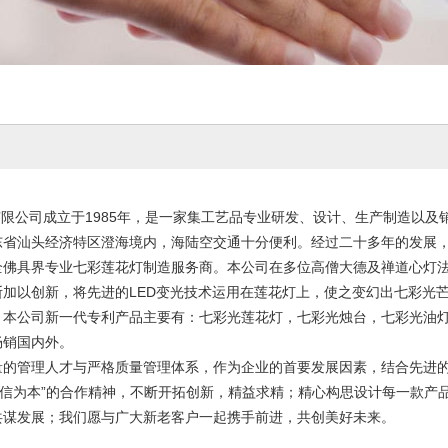
限公司成立于1985年，是一家集工艺品专业研发、设计、生产制造以及
东省汕头经济特区澄海境内，海陆空交通十分便利。经过二十多年的发展
全佛具界专业七彩莲花灯制造服务商。本公司在多位高僧大德及禅道心灯
断加以创新，将先进的LED变光技术运用在莲花灯上，使之变幻出七彩光
。本公司新一代专利产品主要有：七彩光莲花灯，七彩光烛台，七彩光油
畅销国内外。
量的管理人才与严格质量管理体系，作为企业的首要发展因素，结合先进的
诚信为本”的合作精神，不断开拓创新，精益求精；精心构思设计每一款产
共谋发展；我们愿与广大新老客户一起携手前进，共创美好未来。