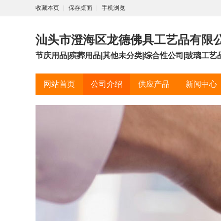
收藏本页
|
保存桌面
|
手机浏览
汕头市澄海区龙德佛具工艺品有限
节庆用品|殡葬用品|其他未分类|综合性公司|玻璃工艺
网站首页
公司介绍
供应产品
新闻中心