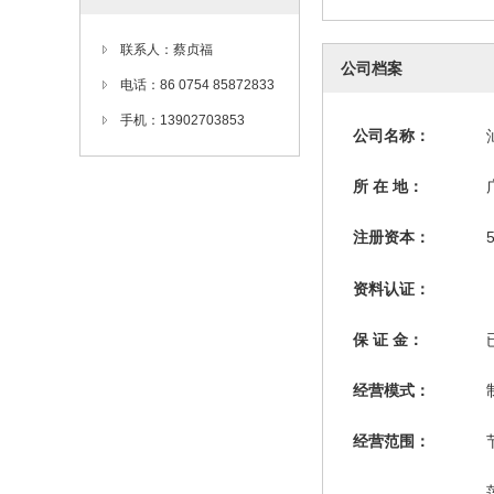
联系人：蔡贞福
公司档案
电话：86 0754 85872833
手机：13902703853
公司名称：
所 在 地：
注册资本：
资料认证：
保 证 金：
经营模式：
经营范围：