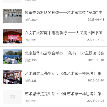
饮食作为对话的棱镜——艺术家雷鹭 “菜单” 中
的文化流动性与认知裂隙
2025-06-18
浏览:359
在文联大家庭中砥砺前行 一一人民美术网书画
院启动仪式在北京举办
2025-06-09
浏览:331
北京新华书店联合举办：“茶书一味”主题读书会
圆满落幕
2025-05-10
浏览:353
艺术思维点亮生活：《像艺术家一样思考》第
四期读书会在京成功举办
2025-05-10
浏览:328
艺术思维点亮生活：《像艺术家一样思考》第
四期读书会在京成功举办
2025-04-25
浏览:295