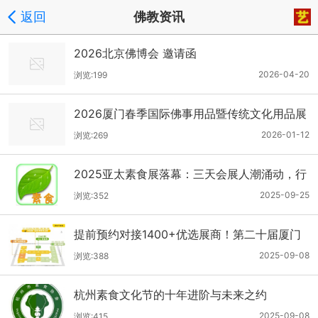
返回
佛教资讯
2026北京佛博会 邀请函
2026-04-20
浏览:199
2026厦门春季国际佛事用品暨传统文化用品展
览会
2026-01-12
浏览:269
2025亚太素食展落幕：三天会展人潮涌动，行
业大咖共绘素食产业蓝图
2025-09-25
浏览:352
提前预约对接1400+优选展商！第二十届厦门
佛事用品秋季展预登记全面开放！
2025-09-08
浏览:388
杭州素食文化节的十年进阶与未来之约
2025-09-08
浏览:415