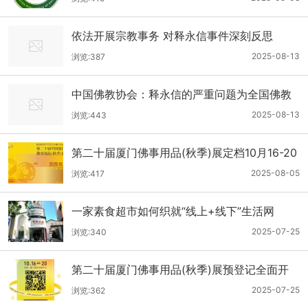
依法开展宗教事务 对释永信事件深刻反思
2025-08-13
浏览:387
中国佛教协会：释永信的严重问题为全国佛教
界敲响了警钟
2025-08-13
浏览:443
第二十届厦门佛事用品(秋季)展定档10月16-20
日！
2025-08-05
浏览:417
一家素食超市如何织就“线上+线下”生活网
2025-07-25
浏览:340
第二十届厦门佛事用品(秋季)展预登记全面开
放！提前预约对接1400+优选展商
2025-07-25
浏览:362